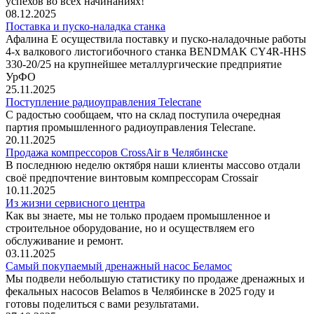
успехов во всех начинаниях!
08.12.2025
Поставка и пуско-наладка станка
Афалина Е осуществила поставку и пуско-наладочные работы
4-х валкового листогибочного станка BENDMAK CY4R-HHS
330-20/25 на крупнейшее металлургические предприятие
УрФО
25.11.2025
Поступление радиоуправления Telecrane
С радостью сообщаем, что на склад поступила очередная
партия промышленного радиоуправления Telecrane.
20.11.2025
Продажа компрессоров CrossAir в Челябинске
В последнюю неделю октября наши клиенты массово отдали
своё предпочтение винтовым компрессорам Crossair
10.11.2025
Из жизни сервисного центра
Как вы знаете, мы не только продаем промышленное и
строительное оборудование, но и осуществляем его
обслуживание и ремонт.
03.11.2025
Самый покупаемый дренажный насос Беламос
Мы подвели небольшую статистику по продаже дренажных и
фекальных насосов Belamos в Челябинске в 2025 году и
готовы поделиться с вами результатами.