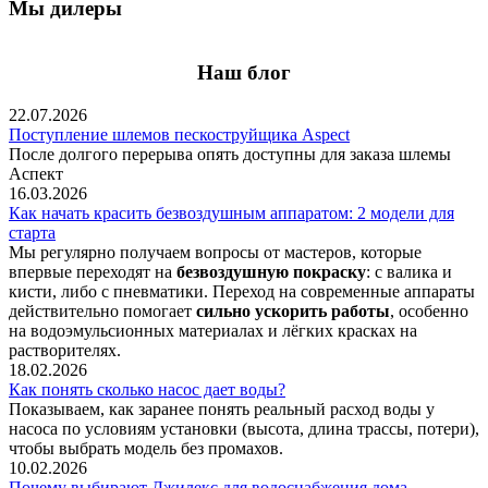
Мы дилеры
Наш блог
22.07.2026
Поступление шлемов пескоструйщика Aspect
После долгого перерыва опять доступны для заказа шлемы
Аспект
16.03.2026
Как начать красить безвоздушным аппаратом: 2 модели для
старта
Мы регулярно получаем вопросы от мастеров, которые
впервые переходят на
безвоздушную покраску
: с валика и
кисти, либо с пневматики. Переход на современные аппараты
действительно помогает
сильно ускорить работы
, особенно
на водоэмульсионных материалах и лёгких красках на
растворителях.
18.02.2026
Как понять сколько насос дает воды?
Показываем, как заранее понять реальный расход воды у
насоса по условиям установки (высота, длина трассы, потери),
чтобы выбрать модель без промахов.
10.02.2026
Почему выбирают Джилекс для водоснабжения дома