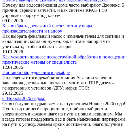
Почему для водоснабжения дома часто выбирают Джилекс: 5
причин, сервис и запчасти, и как система КРАБ-Т 50
упрощает сборку «под ключ»
09.02.2026
Как выбрать дренажный насос: по типу воды,
производительности и напору
Как выбрать фекальный насос с измельчителем для септика и
канализации: когда он нужен, как считать напор и что
учитывать, чтобы избежать засоров.
19.01.2026
Как ускорить процесс пескоструйной обработки в помещении:
практические методы от специалиста
12.01.2026
Поставки оборудования в декабре
Подведены итоги декабря: компания Афалина успешно
завершила две важные поставки, монтаж и ПНР дизель-
генераторных установок (ДГУ) марки ТСС:
29.12.2025
С Новым 2026 годом!
От всей души поздравляем с наступлением Нового 2026 года!
Пусть год принесёт процветание, стабильный рост и
уверенность в каждом шаге на пути к новым вершинам. Мы
всегда готовы поддержать вас и быть надёжными партнёрами
на пути к успеху. Желаем ярких достижений, благополучия и