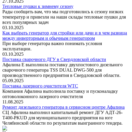
27.10.2025
Тепловые пушки к зимнему сезону
Рады сообщить вам, что мы подготовились к сезону низких
температур и привезли на наши склады тепловые пушки для
всех популярных задач
03.10.2025
Как выбрать генератор для стройки или дачи и в чем разница
между инверторным и обычным генератором
При выборе генератора важно понимать условия
эксплуатации.
03.10.2025
Поставка сварочного ДГУ в Свердловской области
Афалина Е выполнила поставку двухпостового дизельного
сварочного генератора TSS DUAL DWG-500 для
производственного предприятия в Свердловской области.
05.09.2025
Поставка лазерного очистителя WTC
Компания Афалина выполнила поставку и пусконаладку
оптоволоконного лазерного очистителя
11.08.2025
Ремонт дизельного генератора в сервисном центре Афалина
СЦ Афалина выполнил капитальный ремонт ДГУ АДТ-26-
Т400-PKUD для муниципального предприятия на юге
Челябинской области по результатам выигранного тендера.